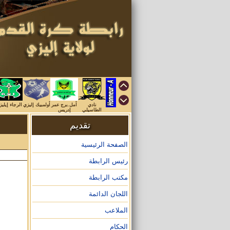
نادي
أمل.برج عمر
أولمبيك إليزي
الرجاء إيلي
الطاسيلي
إدريس
تقديم
الصفحة الرئيسية
رئيس الرابطة
مكتب الرابطة
اللجان الدائمة
الملاعب
الحكام