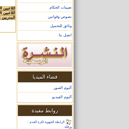
تعيينات الحكام
اللاعبين ا
اللاعبين ال
نصوص وقوانين
المدربين :
وثائق للتحميل
اتصل بنا
فضاء الميديا
ألبوم الصور
ألبوم الفيديو
روابط مفيدة
الرابطة الجهوية لكرة القدم -
ورقلة